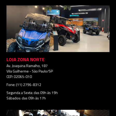
LOJA ZONA NORTE
Av. Joaquina Ramalho, 187
Vila Guilherme - São Paulo/SP
CEP: 02065-010
Fone: (11) 2796-8312
Segunda a Sexta: das 09h às 19h
Sábados: das 09h às 17h