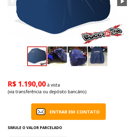
R$ 1.190,00
à vista
(via transferência ou depósito bancário)
ENTRAR EM CONTATO
SIMULE O VALOR PARCELADO