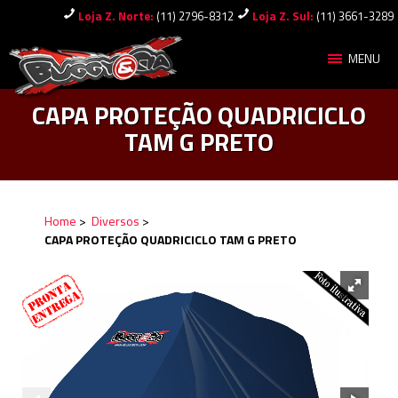
Loja Z. Norte:
(11) 2796-8312
Loja Z. Sul:
(11) 3661-3289
MENU
CAPA PROTEÇÃO QUADRICICLO
TAM G PRETO
Home
>
Diversos
>
CAPA PROTEÇÃO QUADRICICLO TAM G PRETO