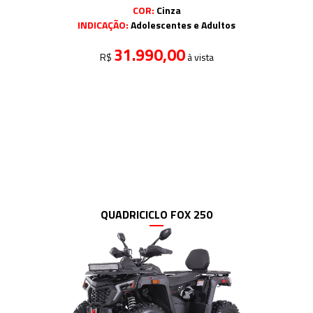
COR:
Cinza
INDICAÇÃO:
Adolescentes e Adultos
31.990,00
R$
à vista
QUADRICICLO FOX 250