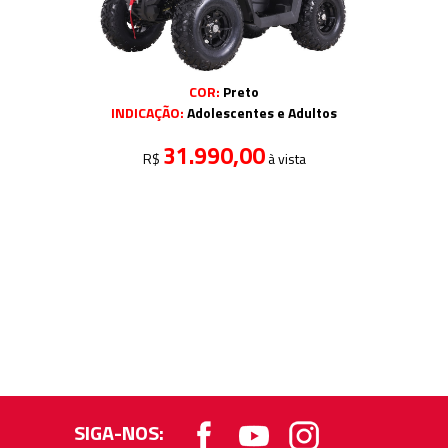
COR:
Preto
INDICAÇÃO:
Adolescentes e Adultos
31.990,00
R$
à vista
SIGA-NOS: