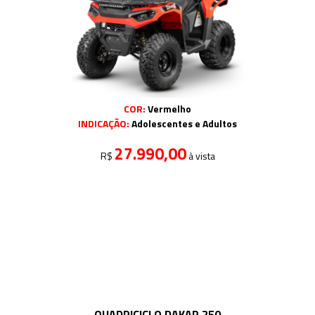
COR:
Vermelho
INDICAÇÃO:
Adolescentes e Adultos
27.990,00
R$
à vista
QUADRICICLO DAKAR 250