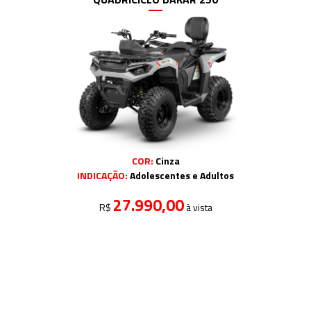
COR:
Cinza
INDICAÇÃO:
Adolescentes e Adultos
27.990,00
R$
à vista