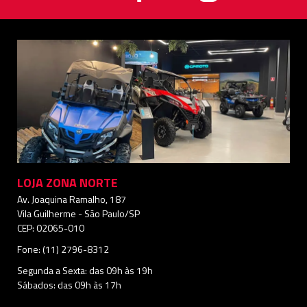
LOJA ZONA NORTE
Av. Joaquina Ramalho, 187
Vila Guilherme - São Paulo/SP
CEP: 02065-010
Fone: (11) 2796-8312
Segunda a Sexta: das 09h às 19h
Sábados: das 09h às 17h