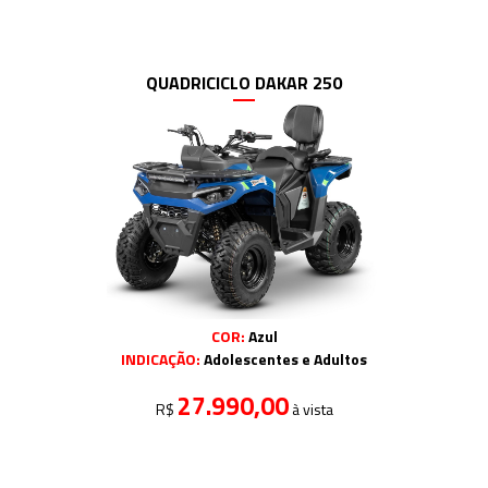
QUADRICICLO DAKAR 250
COR:
Azul
INDICAÇÃO:
Adolescentes e Adultos
27.990,00
R$
à vista