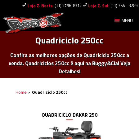
Loja Z. Norte:
(11) 2796-8312
Loja Z. Sul:
(11) 3661-3289
MENU
Quadriciclo 250cc
Confira as melhores opções de Quadriciclo 250cc a
venda. Quadriciclos 250cc é aqui na Buggy&Cia! Veja
Detalhes!
Home
>
Quadriciclo 250cc
QUADRICICLO DAKAR 250