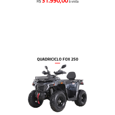
31.990,00
R$
à vista
QUADRICICLO FOX 250