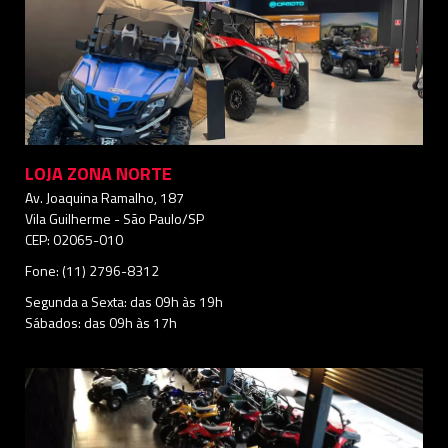
LOJA ZONA NORTE
Av. Joaquina Ramalho, 187
Vila Guilherme - São Paulo/SP
CEP: 02065-010
Fone: (11) 2796-8312
Segunda a Sexta: das 09h às 19h
Sábados: das 09h às 17h