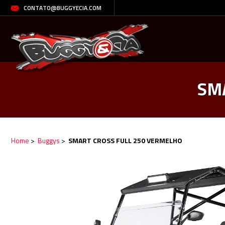
CONTATO@BUGGYECIA.COM
SM
Home
>
Buggys
>
SMART CROSS FULL 250 VERMELHO