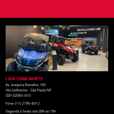
LOJA ZONA NORTE
Av. Joaquina Ramalho, 187
Vila Guilherme - São Paulo/SP
CEP: 02065-010
Fone: (11) 2796-8312
Segunda a Sexta: das 09h às 19h