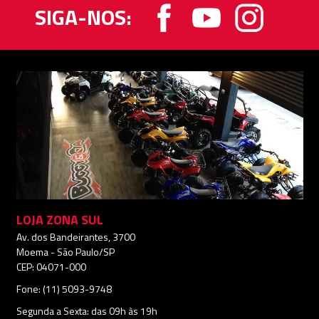
SIGA-NOS:
LOJA ZONA SUL
Av. dos Bandeirantes, 3700
Moema - São Paulo/SP
CEP: 04071-000
Fone: (11) 5093-9748
Segunda a Sexta: das 09h às 19h