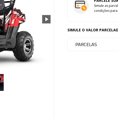
PARCELE SU
Simule as parce
condições para 
SIMULE O VALOR PARCELA