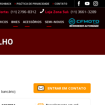
CASHBACK
POLÍTICA DE PRIVACIDADE
CONTATO
Norte:
(11) 2796-8312
Loja Zona Sul:
(11) 3661-3289
RICOS
BIKES
ACESSÓRIOS
SEMI-NOVOS
LHO
ENTRAR EM CONTATO
o bancário)