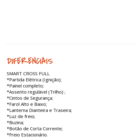
DIFERENCIAIS
SMART CROSS FULL
*Partida Elétrica (Ignição);
*Painel completo;
*Assento regulável (Trilho) ;
*Cintos de Segurança;
*Farol Alto e Baixo;
*Lanterna Dianteira e Traseira;
*Luz de freio;
*Buzina;
*Botão de Corta Corrente;
*Freio Estacionário.