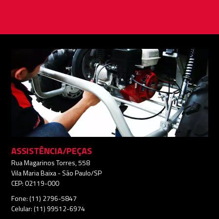
ASSISTÊNCIA/PEÇAS
Rua Magarinos Torres, 558
Vila Maria Baixa - São Paulo/SP
CEP: 02119-000
Fone: (11) 2796-5847
Celular: (11) 99512-6974