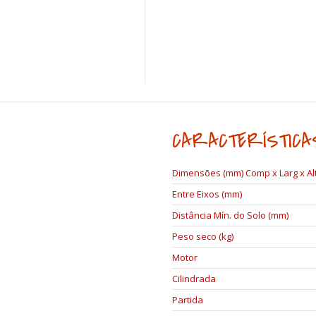
CARACTERÍSTICA
Dimensões (mm) Comp x Larg x Al
Entre Eixos (mm)
Distância Mín. do Solo (mm)
Peso seco (kg)
Motor
Cilindrada
Partida