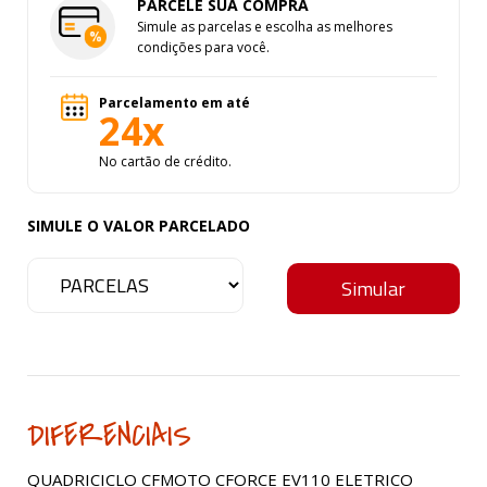
PARCELE SUA COMPRA
Simule as parcelas e escolha as melhores
condições para você.
Parcelamento em até
24x
No cartão de crédito.
SIMULE O VALOR PARCELADO
DIFERENCIAIS
QUADRICICLO CFMOTO CFORCE EV110 ELETRICO