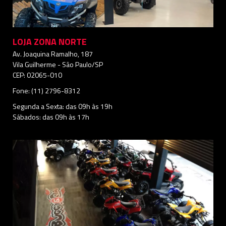
LOJA ZONA NORTE
Av. Joaquina Ramalho, 187
Vila Guilherme - São Paulo/SP
CEP: 02065-010
Fone: (11) 2796-8312
Segunda a Sexta: das 09h às 19h
Sábados: das 09h às 17h