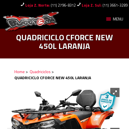
Loja Z. Norte:
(11) 2796-8312
Loja Z. Sul:
(11) 3661-3289
MENU
QUADRICICLO CFORCE NEW
450L LARANJA
Home
>
Quadriciclos
>
QUADRICICLO CFORCE NEW 450L LARANJA