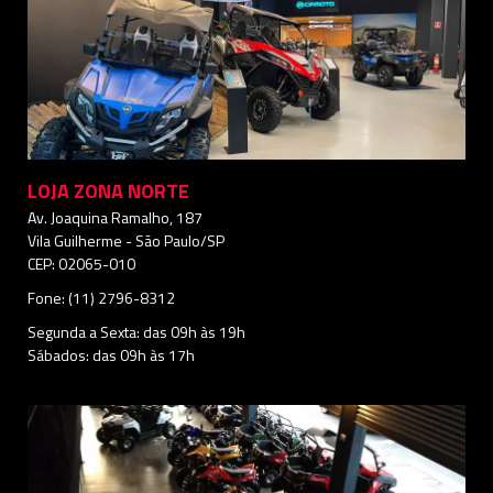
LOJA ZONA NORTE
Av. Joaquina Ramalho, 187
Vila Guilherme - São Paulo/SP
CEP: 02065-010
Fone: (11) 2796-8312
Segunda a Sexta: das 09h às 19h
Sábados: das 09h às 17h