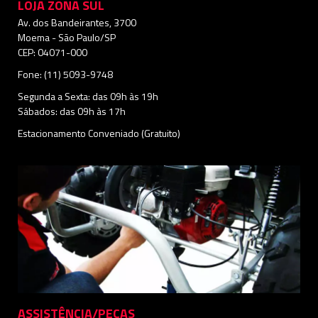
LOJA ZONA SUL
Av. dos Bandeirantes, 3700
Moema - São Paulo/SP
CEP: 04071-000
Fone: (11) 5093-9748
Segunda a Sexta: das 09h às 19h
Sábados: das 09h às 17h
Estacionamento Conveniado (Gratuito)
ASSISTÊNCIA/PEÇAS