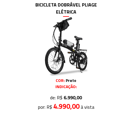
BICICLETA DOBRÁVEL PLIAGE
ELÉTRICA
COR:
Preto
INDICAÇÃO:
de: R$
6.990,00
4.990,00
por: R$
à vista