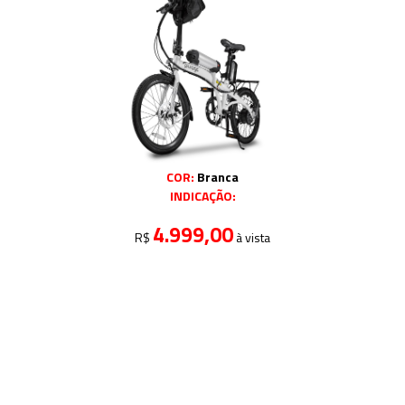
COR:
Branca
INDICAÇÃO:
4.999,00
R$
à vista