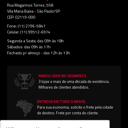
Rua Magarinos Torres, 558
Vila Maria Baixa - São Paulo/SP
CEP: 02119-000
Fone: (11) 2796-5847
Celular: (11) 99512-6974
Segunda a Sexta: das 09h às 18h
Sábados: das 09h às 17h
Fechado p/ almoço - das 12h às 13h
MARCA LÍDER NO SEGMENTO
3 lojas e mais de uma década de existência.
Milhares de clientes atendidos.
ENTREGA EM TODO O BRASIL
Para sua economia, solicite o frete pela cidade
de destino. Frete por conta do cliente.
EFICIÊNCIA NO PÓS-VENDAS