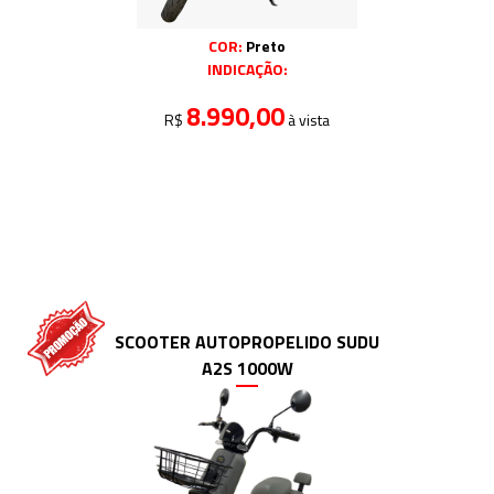
COR:
Preto
INDICAÇÃO:
8.990,00
R$
à vista
SCOOTER AUTOPROPELIDO SUDU
A2S 1000W