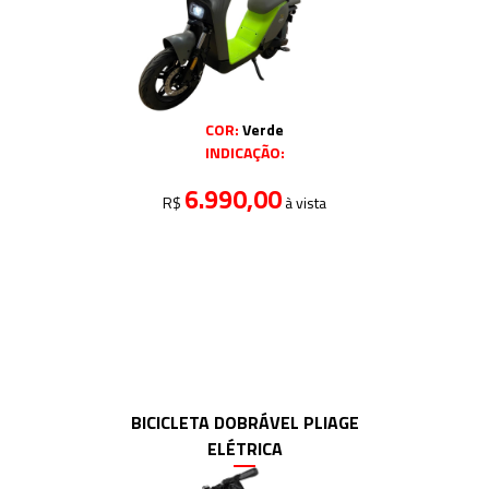
COR:
Verde
INDICAÇÃO:
6.990,00
R$
à vista
BICICLETA DOBRÁVEL PLIAGE
ELÉTRICA