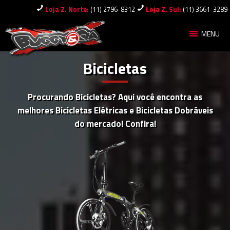
Loja Z. Norte:
(11) 2796-8312
Loja Z. Sul:
(11) 3661-3289
MENU
Bicicletas
Procurando Bicicletas? Aqui você encontra as
melhores Bicicletas Elétricas e Bicicletas Dobráveis
do mercado! Confira!