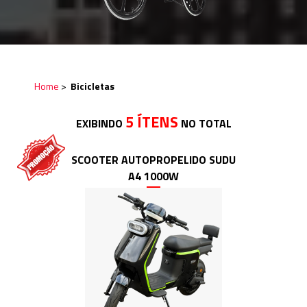
Home
>
Bicicletas
5 ÍTENS
EXIBINDO
NO TOTAL
SCOOTER AUTOPROPELIDO SUDU
A4 1000W