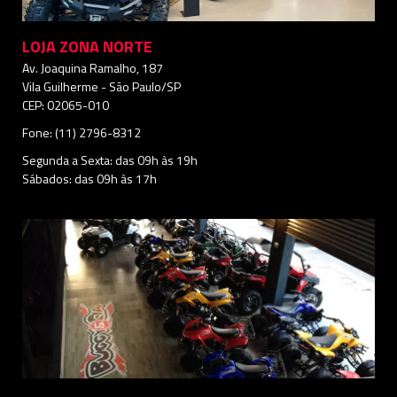
LOJA ZONA NORTE
Av. Joaquina Ramalho, 187
Vila Guilherme - São Paulo/SP
CEP: 02065-010
Fone: (11) 2796-8312
Segunda a Sexta: das 09h às 19h
Sábados: das 09h às 17h