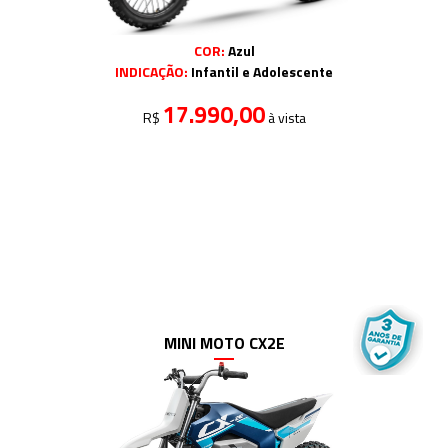
COR:
Azul
INDICAÇÃO:
Infantil e Adolescente
17.990,00
R$
à vista
MINI MOTO CX2E