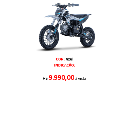
COR:
Azul
INDICAÇÃO:
9.990,00
R$
à vista