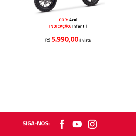
COR:
Azul
INDICAÇÃO:
Infantil
5.990,00
R$
à vista
SIGA-NOS: