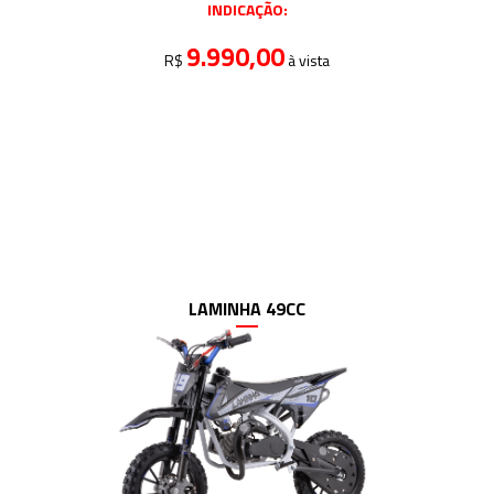
INDICAÇÃO:
9.990,00
R$
à vista
LAMINHA 49CC