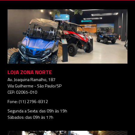
LOJA ZONA NORTE
Av. Joaquina Ramalho, 187
Vila Guilherme - São Paulo/SP
CEP: 02065-010
Fone: (11) 2796-8312
Segunda a Sexta: das 09h às 19h
Sábados: das 09h às 17h