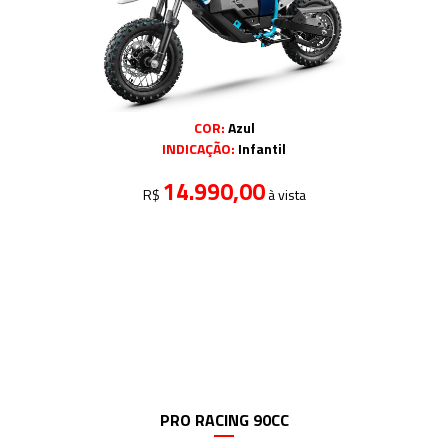
COR:
Azul
INDICAÇÃO:
Infantil
14.990,00
R$
à vista
PRO RACING 90CC