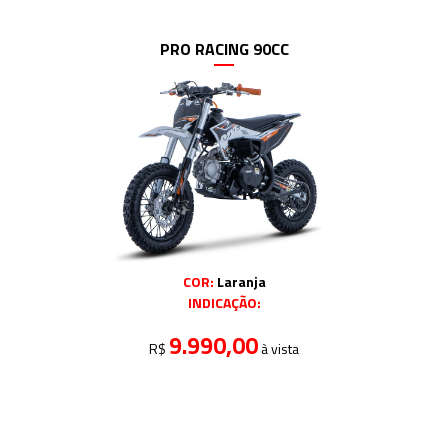
PRO RACING 90CC
COR:
Laranja
INDICAÇÃO:
9.990,00
R$
à vista