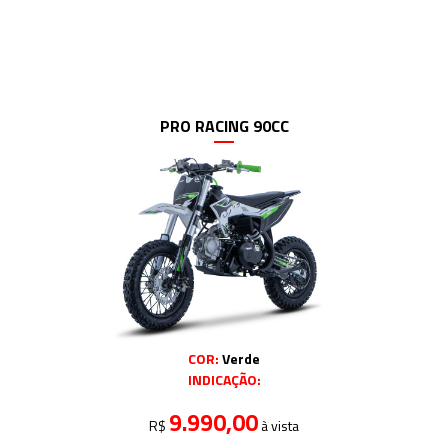
PRO RACING 90CC
COR:
Verde
INDICAÇÃO:
9.990,00
R$
à vista