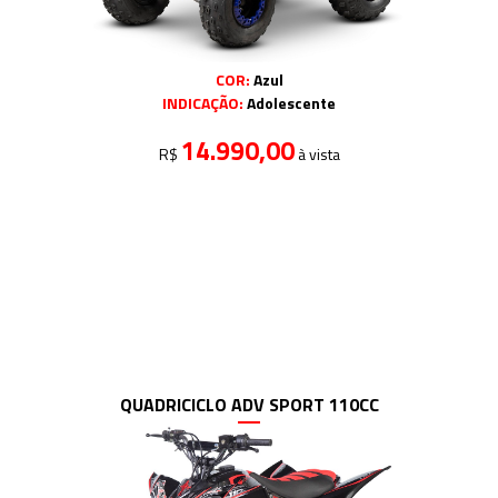
COR:
Azul
INDICAÇÃO:
Adolescente
14.990,00
R$
à vista
QUADRICICLO ADV SPORT 110CC