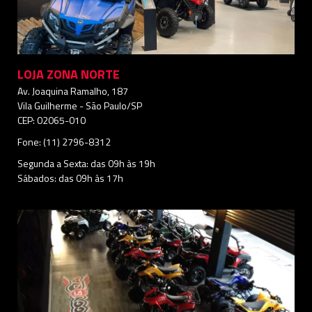
LOJA ZONA NORTE
Av. Joaquina Ramalho, 187
Vila Guilherme - São Paulo/SP
CEP: 02065-010
Fone: (11) 2796-8312
Segunda a Sexta: das 09h às 19h
Sábados: das 09h às 17h