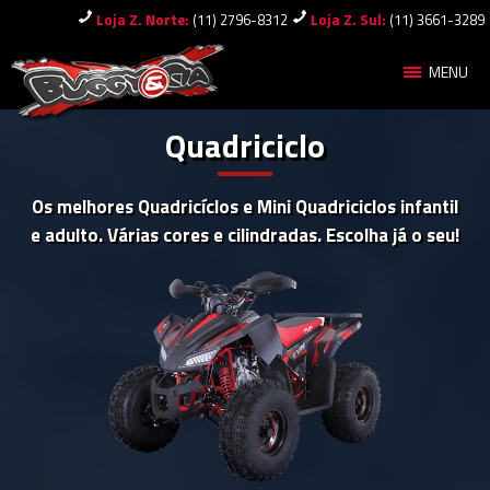
Loja Z. Norte:
(11) 2796-8312
Loja Z. Sul:
(11) 3661-3289
MENU
Quadriciclo
Os melhores Quadricíclos e Mini Quadriciclos infantil
e adulto. Várias cores e cilindradas. Escolha já o seu!