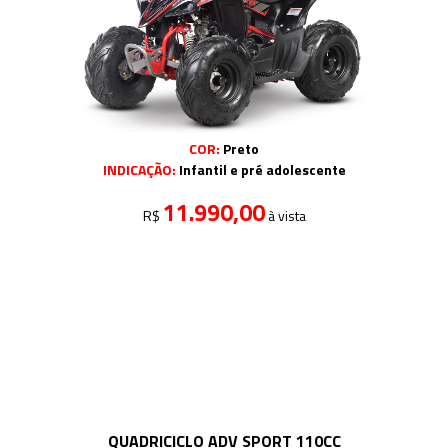
COR:
Preto
INDICAÇÃO:
Infantil e pré adolescente
11.990,00
R$
à vista
QUADRICICLO ADV SPORT 110CC