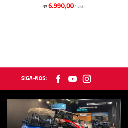
6.990,00
R$
à vista
SIGA-NOS: