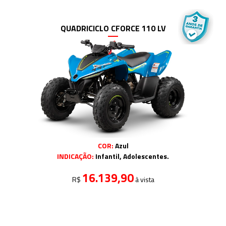
QUADRICICLO CFORCE 110 LV
COR:
Azul
INDICAÇÃO:
Infantil, Adolescentes.
16.139,90
R$
à vista