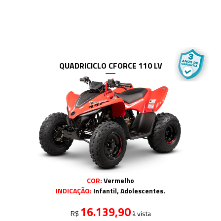
QUADRICICLO CFORCE 110 LV
COR:
Vermelho
INDICAÇÃO:
Infantil, Adolescentes.
16.139,90
R$
à vista