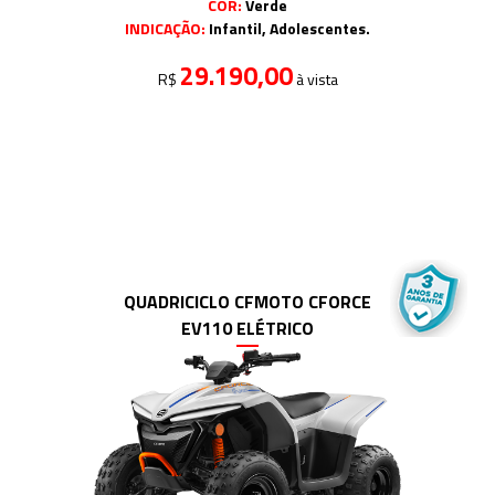
COR:
Verde
INDICAÇÃO:
Infantil, Adolescentes.
29.190,00
R$
à vista
QUADRICICLO CFMOTO CFORCE
EV110 ELÉTRICO