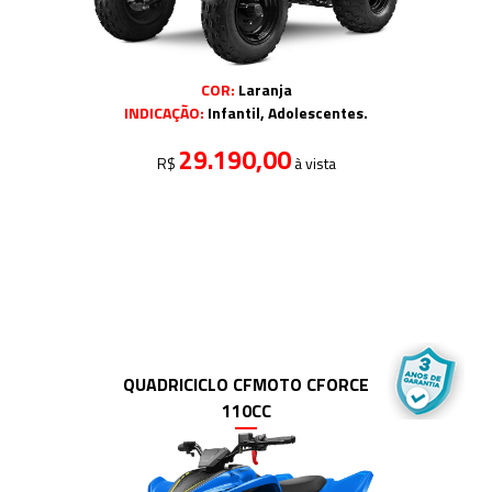
COR:
Laranja
INDICAÇÃO:
Infantil, Adolescentes.
29.190,00
R$
à vista
QUADRICICLO CFMOTO CFORCE
110CC