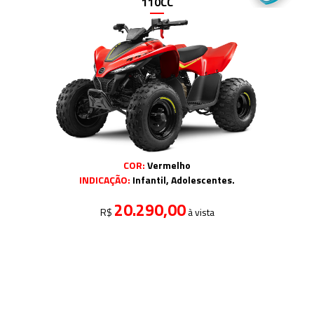
110CC
COR:
Vermelho
INDICAÇÃO:
Infantil, Adolescentes.
20.290,00
R$
à vista