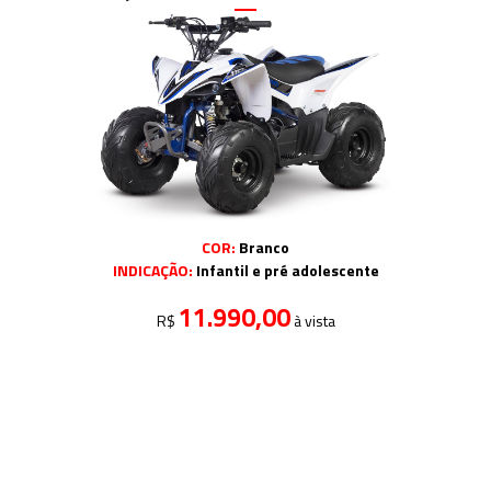
COR:
Branco
INDICAÇÃO:
Infantil e pré adolescente
11.990,00
R$
à vista