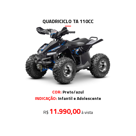
QUADRICICLO TA 110CC
COR:
Preto/azul
INDICAÇÃO:
Infantil e Adolescente
11.990,00
R$
à vista