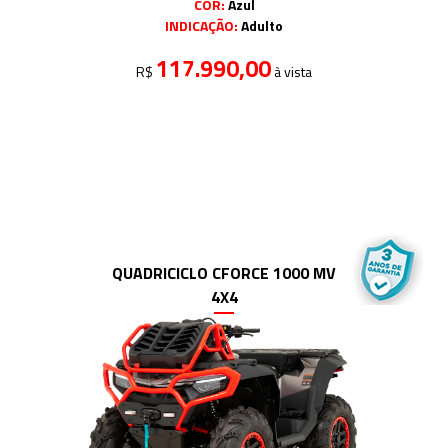
COR:
Azul
INDICAÇÃO:
Adulto
117.990,00
R$
à vista
QUADRICICLO CFORCE 1000 MV
4X4