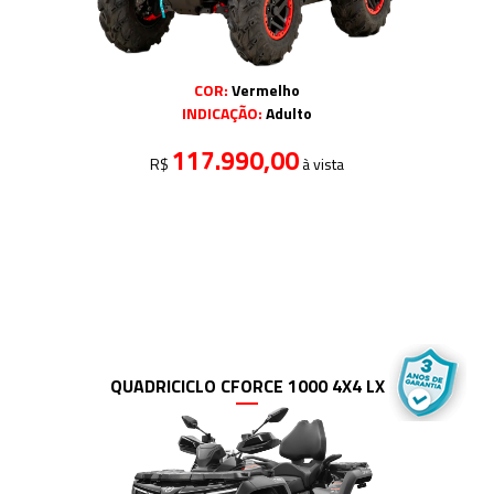
COR:
Vermelho
INDICAÇÃO:
Adulto
117.990,00
R$
à vista
QUADRICICLO CFORCE 1000 4X4 LX