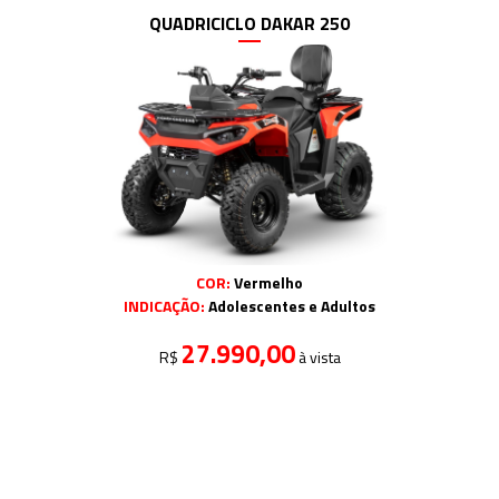
QUADRICICLO DAKAR 250
COR:
Vermelho
INDICAÇÃO:
Adolescentes e Adultos
27.990,00
R$
à vista