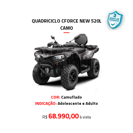
QUADRICICLO CFORCE NEW 520L
CAMO
COR:
Camuflado
INDICAÇÃO:
Adolescente e Adulto
68.990,00
R$
à vista