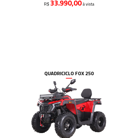
33.990,00
R$
à vista
QUADRICICLO FOX 250