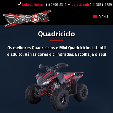
Loja Z. Norte:
(11) 2796-8312
Loja Z. Sul:
(11) 3661-3289
MENU
Quadriciclo
Os melhores Quadricíclos e Mini Quadriciclos infantil
e adulto. Várias cores e cilindradas. Escolha já o seu!