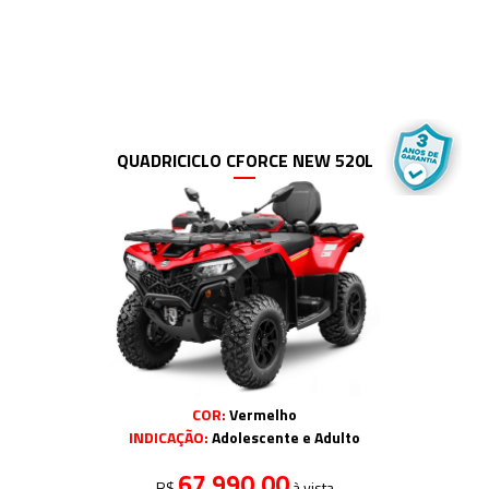
QUADRICICLO CFORCE NEW 520L
COR:
Vermelho
INDICAÇÃO:
Adolescente e Adulto
67.990,00
R$
à vista