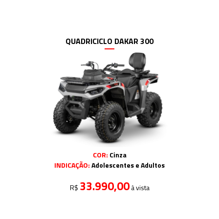
QUADRICICLO DAKAR 300
COR:
Cinza
INDICAÇÃO:
Adolescentes e Adultos
33.990,00
R$
à vista