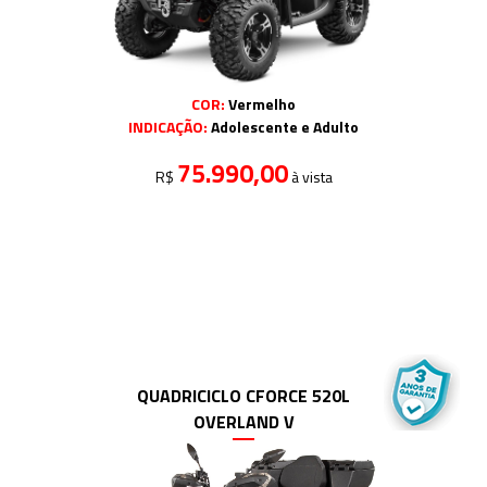
COR:
Vermelho
INDICAÇÃO:
Adolescente e Adulto
75.990,00
R$
à vista
QUADRICICLO CFORCE 520L
OVERLAND V