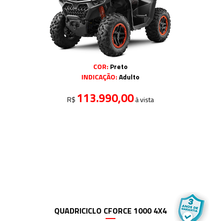
COR:
Preto
INDICAÇÃO:
Adulto
113.990,00
R$
à vista
QUADRICICLO CFORCE 1000 4X4