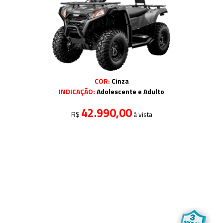
COR:
Cinza
INDICAÇÃO:
Adolescente e Adulto
42.990,00
R$
à vista