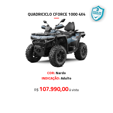
QUADRICICLO CFORCE 1000 4X4
COR:
Nardo
INDICAÇÃO:
Adulto
107.990,00
R$
à vista