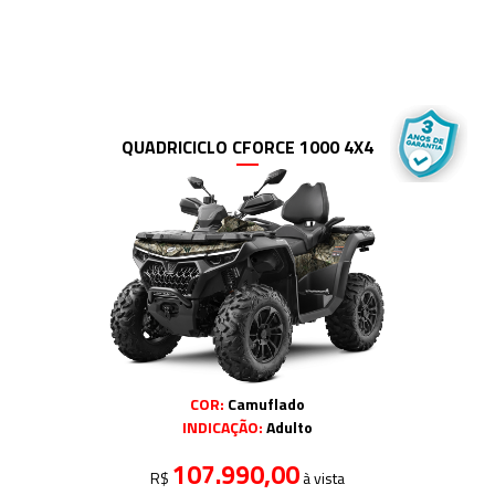
QUADRICICLO CFORCE 1000 4X4
COR:
Camuflado
INDICAÇÃO:
Adulto
107.990,00
R$
à vista