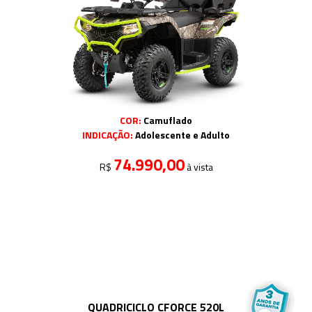
COR:
Camuflado
INDICAÇÃO:
Adolescente e Adulto
74.990,00
R$
à vista
QUADRICICLO CFORCE 520L