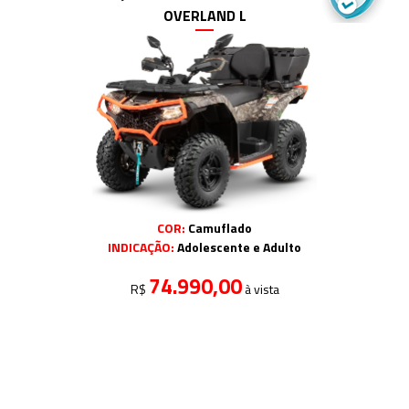
OVERLAND L
COR:
Camuflado
INDICAÇÃO:
Adolescente e Adulto
74.990,00
R$
à vista