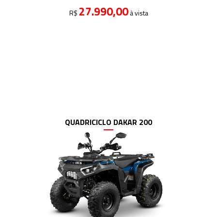
27.990,00
R$
à vista
QUADRICICLO DAKAR 200