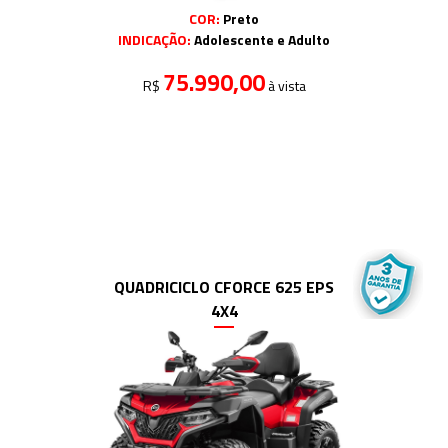
COR:
Preto
INDICAÇÃO:
Adolescente e Adulto
75.990,00
R$
à vista
QUADRICICLO CFORCE 625 EPS
4X4