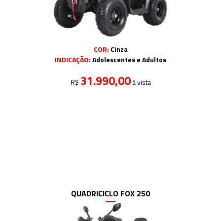
COR:
Cinza
INDICAÇÃO:
Adolescentes e Adultos
31.990,00
R$
à vista
QUADRICICLO FOX 250