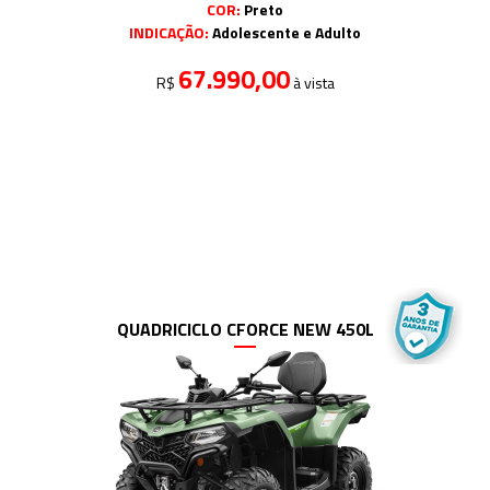
COR:
Preto
INDICAÇÃO:
Adolescente e Adulto
67.990,00
R$
à vista
QUADRICICLO CFORCE NEW 450L