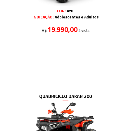
COR:
Azul
INDICAÇÃO:
Adolescentes e Adultos
19.990,00
R$
à vista
QUADRICICLO DAKAR 200