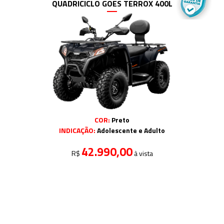
QUADRICICLO GOES TERROX 400L
COR:
Preto
INDICAÇÃO:
Adolescente e Adulto
42.990,00
R$
à vista