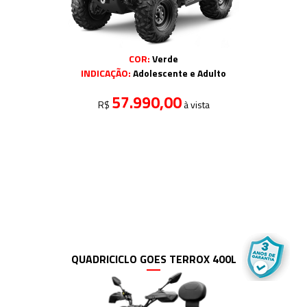
COR:
Verde
INDICAÇÃO:
Adolescente e Adulto
57.990,00
R$
à vista
QUADRICICLO GOES TERROX 400L