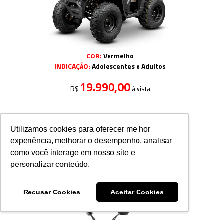
COR:
Vermelho
INDICAÇÃO:
Adolescentes e Adultos
19.990,00
R$
à vista
Utilizamos cookies para oferecer melhor
experiência, melhorar o desempenho, analisar
como você interage em nosso site e
personalizar conteúdo.
Recusar Cookies
Aceitar Cookies
QUADRICICLO DAKAR 200