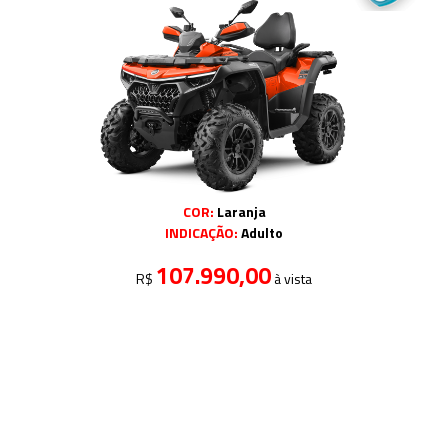
COR:
Laranja
INDICAÇÃO:
Adulto
107.990,00
R$
à vista