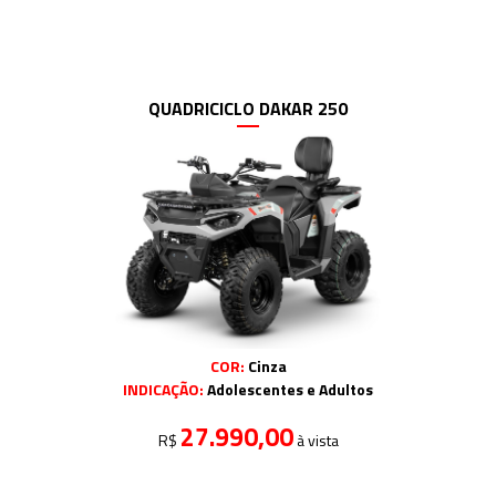
QUADRICICLO DAKAR 250
COR:
Cinza
INDICAÇÃO:
Adolescentes e Adultos
27.990,00
R$
à vista