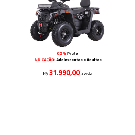
COR:
Preto
INDICAÇÃO:
Adolescentes e Adultos
31.990,00
R$
à vista