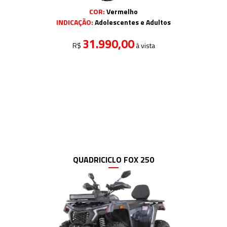
COR:
Vermelho
INDICAÇÃO:
Adolescentes e Adultos
31.990,00
R$
à vista
QUADRICICLO FOX 250